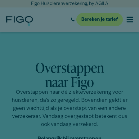
Figo Huisdierenverzekering, by AGILA
Bereken je tarief
Overstappen
naar Figo
Overstappen naar dé ziekteverzekering voor
huisdieren, da’s zo geregeld. Bovendien geldt er
geen wachttijd als je overstapt van een andere
verzekeraar. Vandaag overgestapt betekent dus
ook vandaag verzekerd.