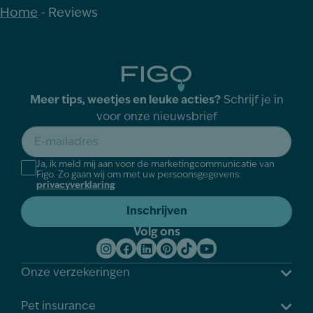
Home
-
Reviews
Meer tips, weetjes en leuke acties?
Schrijf je in
voor onze nieuwsbrief
E-
mailadres
*
Akkoord
Ja, ik meld mij aan voor de marketingcommunicatie van
Figo. Zo gaan wij om met uw persoonsgegevens:
*
privacyverklaring
Volg ons
Onze verzekeringen
Pet insurance