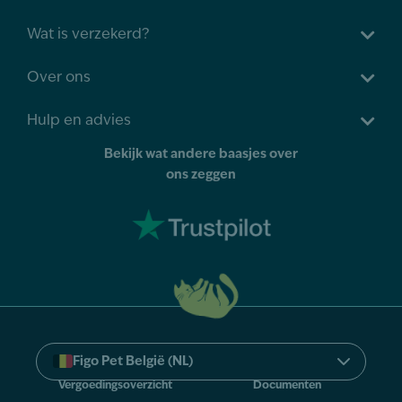
Wat is verzekerd?
Over ons
Hulp en advies
Bekijk wat andere baasjes over
ons zeggen
Select
Figo Pet België (NL)
your
language
Vergoedingsoverzicht
Documenten