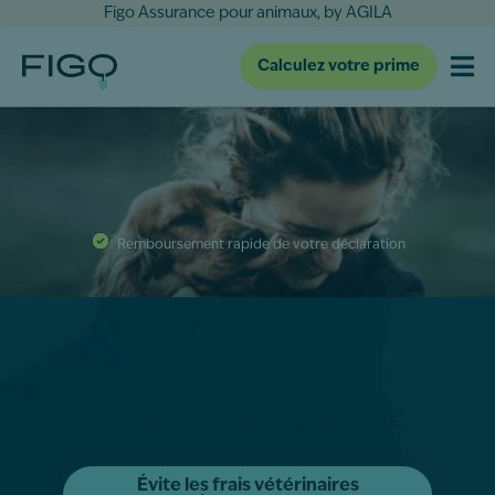
Figo Assurance pour animaux, by AGILA
Calculez votre prime
Remboursement rapide de votre déclaration
Tu t'occupes de ton
animal, nous nous
occupons de la facture
Évite les frais vétérinaires