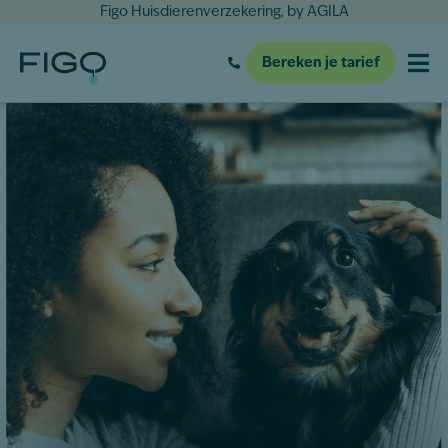
Figo Huisdierenverzekering, by AGILA
Bereken je tarief