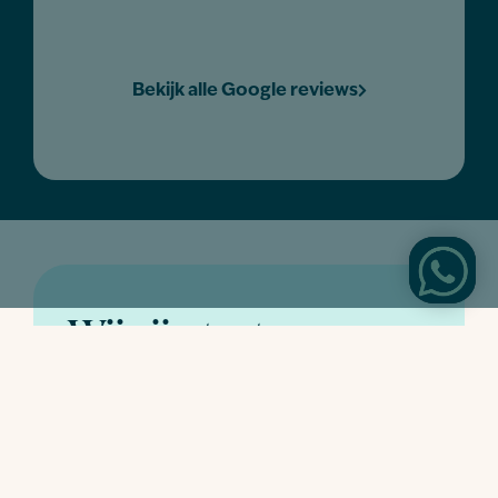
Bekijk alle Google reviews
Wij zijn trots op onze
partners
Nieuwsgierig naar onze partners? Klik dan op
hun logo!