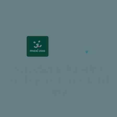
Verzeker je huisdier
zoals je zelf verzekerd
bent