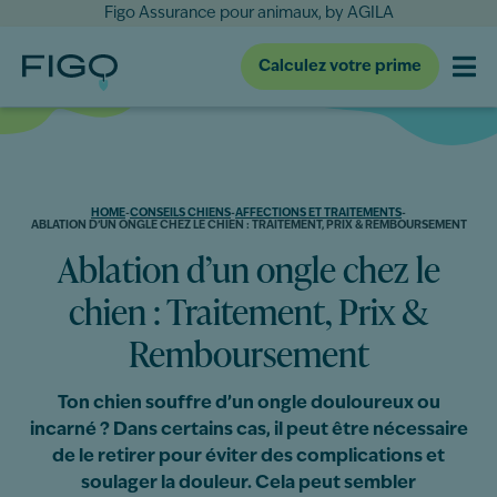
Figo Assurance pour animaux, by AGILA
Calculez votre prime
HOME
-
CONSEILS CHIENS
-
AFFECTIONS ET TRAITEMENTS
-
ABLATION D’UN ONGLE CHEZ LE CHIEN : TRAITEMENT, PRIX & REMBOURSEMENT
Ablation d’un ongle chez le
chien : Traitement, Prix &
Remboursement
Ton chien souffre d’un ongle douloureux ou
incarné ? Dans certains cas, il peut être nécessaire
de le retirer pour éviter des complications et
soulager la douleur. Cela peut sembler