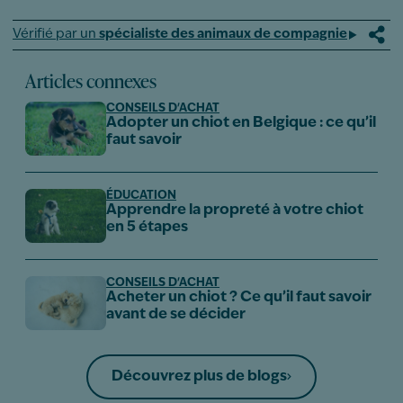
Vérifié par un
spécialiste des animaux de compagnie
Articles connexes
CONSEILS D'ACHAT
Adopter un chiot en Belgique : ce qu’il
faut savoir
ÉDUCATION
Apprendre la propreté à votre chiot
en 5 étapes
CONSEILS D'ACHAT
Acheter un chiot ? Ce qu’il faut savoir
avant de se décider
Découvrez plus de blogs