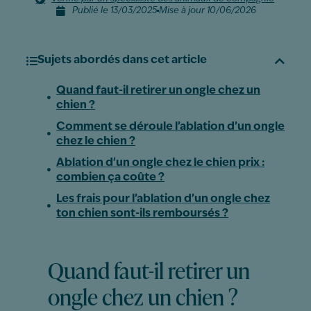
Publié le 13/03/2025
Mise à jour 10/06/2026
Sujets abordés dans cet article
Quand faut-il retirer un ongle chez un
chien ?
Comment se déroule l’ablation d’un ongle
chez le chien ?
Ablation d'un ongle chez le chien prix :
combien ça coûte ?
Les frais pour l’ablation d’un ongle chez
ton chien sont-ils remboursés ?
Quand faut-il retirer un
ongle chez un chien ?