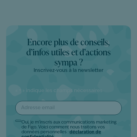
Encore plus de conseils,
d’infos utiles et d’actions
sympa ?
Inscrivez-vous à la newsletter
«
» indique les champs nécessaires
*
Adresse
email
*
Oui, je m'inscris aux communications marketing
Akkoord
de Figo. Voici comment nous traitons vos
*
données personnelles :
déclaration de
confidentialité.