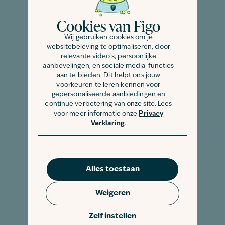
Cookies van Figo
Wij gebruiken cookies om je
websitebeleving te optimaliseren, door
relevante video's, persoonlijke
aanbevelingen, en sociale media-functies
aan te bieden. Dit helpt ons jouw
Les frais pour l’ablation
voorkeuren te leren kennen voor
gepersonaliseerde aanbiedingen en
d’un ongle chez ton
continue verbetering van onze site. Lees
voor meer informatie onze
Privacy
chien sont-ils
Verklaring
.
remboursés ?
Avec Figo, tu es couvert pour les
Alles toestaan
dépenses vétérinaires imprévues, y
Weigeren
compris les frais de retrait d’un ongle, à
condition que l’intervention soit
Zelf instellen
médicalement nécessaire. Le