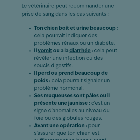
Le vétérinaire peut recommander une
prise de sang dans les cas suivants :
Ton chien
boit
et
urine
beaucoup :
cela pourrait indiquer des
problèmes rénaux ou un
diabète
.
Il
vomit
ou a la
diarrhée
:
cela peut
révéler une infection ou des
soucis digestifs.
Il perd ou prend beaucoup de
poids :
cela pourrait signaler un
problème hormonal.
Ses muqueuses sont pâles ou il
présente une jaunisse :
c’est un
signe d’anomalies au niveau du
foie ou des globules rouges.
Avant une opération :
pour
s’assurer que ton chien est