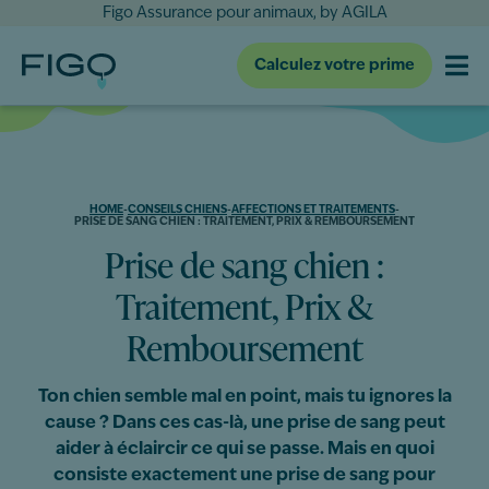
Figo Assurance pour animaux, by AGILA
Calculez votre prime
HOME
-
CONSEILS CHIENS
-
AFFECTIONS ET TRAITEMENTS
-
PRISE DE SANG CHIEN : TRAITEMENT, PRIX & REMBOURSEMENT
Prise de sang chien :
Traitement, Prix &
Remboursement
Ton chien semble mal en point, mais tu ignores la
cause ? Dans ces cas-là, une prise de sang peut
aider à éclaircir ce qui se passe. Mais en quoi
consiste exactement une prise de sang pour