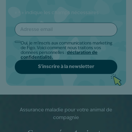
«
» indique les champs nécessaires
*
Adresse
email
*
Oui, je m'inscris aux communications marketing
Akkoord
de Figo. Voici comment nous traitons vos
*
données personnelles :
déclaration de
confidentialité.
Assurance maladie pour votre animal de
compagnie