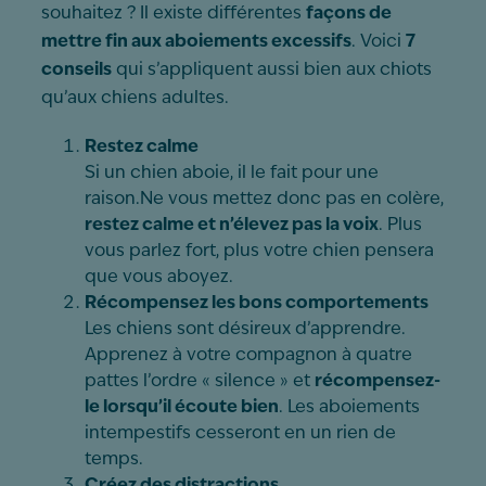
souhaitez ? Il existe différentes
façons de
mettre fin aux aboiements excessifs
. Voici
7
conseils
qui s’appliquent aussi bien aux chiots
qu’aux chiens adultes.
Restez calme
Si un chien aboie, il le fait pour une
raison.Ne vous mettez donc pas en colère,
restez calme et n’élevez pas la voix
. Plus
vous parlez fort, plus votre chien pensera
que vous aboyez.
Récompensez les bons comportements
Les chiens sont désireux d’apprendre.
Apprenez à votre compagnon à quatre
pattes l’ordre « silence » et
récompensez-
le lorsqu’il écoute bien
. Les aboiements
intempestifs cesseront en un rien de
temps.