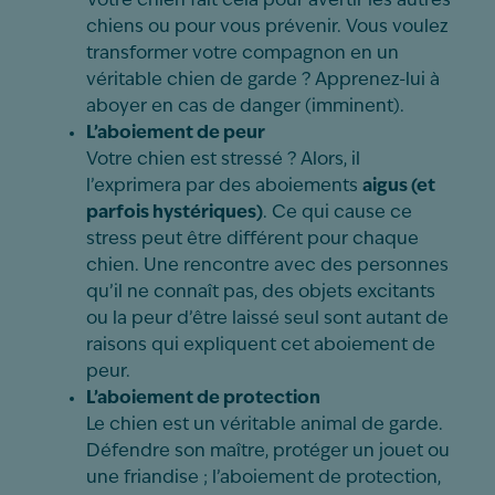
Votre chien fait cela pour avertir les autres
chiens ou pour vous prévenir. Vous voulez
transformer votre compagnon en un
véritable chien de garde ? Apprenez-lui à
aboyer en cas de danger (imminent).
L’aboiement de peur
Votre chien est stressé ? Alors, il
l’exprimera par des aboiements
aigus (et
parfois hystériques)
. Ce qui cause ce
stress peut être différent pour chaque
chien. Une rencontre avec des personnes
qu’il ne connaît pas, des objets excitants
ou la peur d’être laissé seul sont autant de
raisons qui expliquent cet aboiement de
peur.
L’aboiement de protection
Le chien est un véritable animal de garde.
Défendre son maître, protéger un jouet ou
une friandise ; l’aboiement de protection,