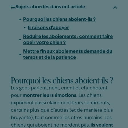
Sujets abordés dans cet article
Pourquoi les chiens aboient-ils ?
6 raisons d'aboyer
Réduire les aboiements : comment faire
obéir votre chien ?
Mettre fin aux aboiements demande du
temps et de la patience
Pourquoi les chiens aboient-ils ?
Les gens parlent, rient, crient et chuchotent
pour
montrer leurs émotions
. Les chiens
expriment aussi clairement leurs sentiments,
certains plus que d’autres (et de manière plus
bruyante), tout comme les êtres humains. Les
chiens qui aboient
ne mordent pas,
ils veulent