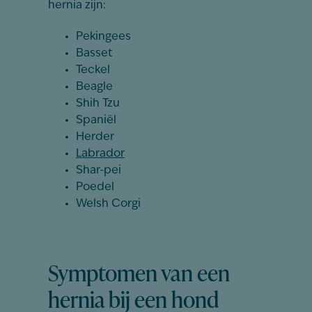
hernia zijn:
Pekingees
Basset
Teckel
Beagle
Shih Tzu
Spaniël
Herder
Labrador
Shar-pei
Poedel
Welsh Corgi
Symptomen van een
hernia bij een hond