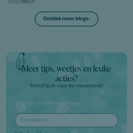
Ontdek meer blogs
Meer tips, weetjes en leuke
acties?
Schrijf je in voor de nieuwsbrief
"
" geeft vereiste velden aan
*
E-
mailadres
*