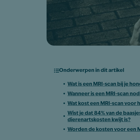
Onderwerpen in dit artikel
Wat is een MRI-scan bij je ho
Wanneer is een MRI-scan nod
Wat kost een MRI-scan voor
Wist je dat 84% van de baasje
dierenartskosten kwijt is?
Worden de kosten voor een M