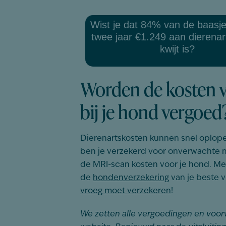
Wist je dat 84% van de baasj
twee jaar €1.249 aan dierena
kwijt is?
Worden de kosten 
bij je hond vergoed
Dierenartskosten kunnen snel oplopen
ben je verzekerd voor onverwachte m
de MRI-scan kosten voor je hond. M
de
hondenverzekering
van je beste v
vroeg
moet
verzekeren
!
We zetten alle vergoedingen en voor