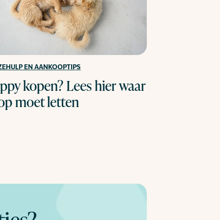
ZEHULP EN AANKOOPTIPS
ppy kopen? Lees hier waar
 op moet letten
ties?