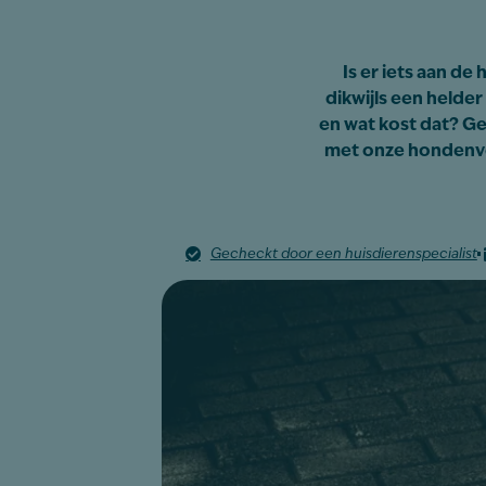
Is er iets aan de
dikwijls een helder
en wat kost dat? Ge
met onze hondenve
Gecheckt door een huisdierenspecialist