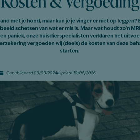
Kosten & Vergoeding
 hand met je hond, maar kun je je vinger er niet op leggen
 beeld schetsen van wat er mis is. Maar wat houdt zo’n MR
en paniek, onze huisdierspecialisten verklaren het uitvoe
rzekering vergoeden wij (deels) de kosten van deze beh
starten.
Gepubliceerd 09/09/2024
Update 10/06/2026